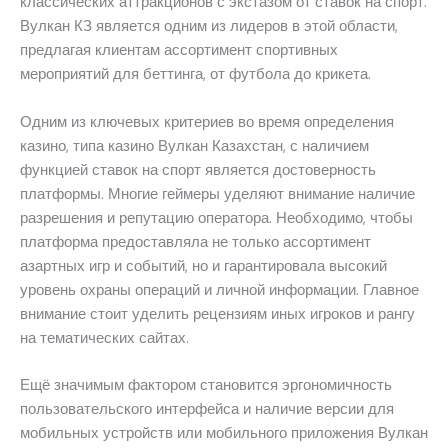
классических аттракционов с экстазом от ставок на спорт.
Вулкан КЗ является одним из лидеров в этой области,
предлагая клиентам ассортимент спортивных
мероприятий для беттинга, от футбола до крикета.
Одним из ключевых критериев во время определения
казино, типа казино Вулкан Казахстан, с наличием
функцией ставок на спорт является достоверность
платформы. Многие геймеры уделяют внимание наличие
разрешения и репутацию оператора. Необходимо, чтобы
платформа предоставляла не только ассортимент
азартных игр и событий, но и гарантировала высокий
уровень охраны операций и личной информации. Главное
внимание стоит уделить рецензиям иных игроков и рангу
на тематических сайтах.
Ещё значимым фактором становится эргономичность
пользовательского интерфейса и наличие версии для
мобильных устройств или мобильного приложения Вулкан