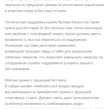
лояльности, предлагая премии за интенсивное вовлечение
в азартных играх и быстрые отзывы.
Техническая поддержка казино Вулкан Казахстан также
нужна для бетторов. В обстоятельствах техно неполадок
или проблем с платформой казино, игроки должны иметь
возможность быстро обратиться за поддержкой.
Нынешние системы регулярно применяют
взаимодействующие гайды и ЧаВо для разрешения
типичных запросов, что позволяет уменьшить нагрузку на
сотрудников службы поддержки и ускорить процесс
обслуживания.
Рейтинг казино с функцией беттинга.
В сфере онлайн-гемблинга всё возрастающую
востребованность приобретают казино с функцией
спортивных ставок. Данные сайты дают пользователям
особенную возможность комбинировать азарт