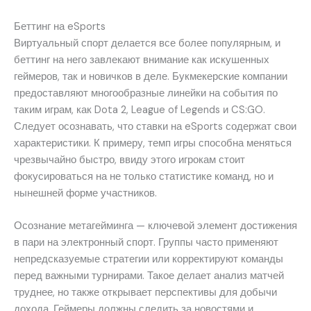
Беттинг на eSports
Виртуальный спорт делается все более популярным, и
беттинг на него завлекают внимание как искушенных
геймеров, так и новичков в деле. Букмекерские компании
предоставляют многообразные линейки на события по
таким играм, как Dota 2, League of Legends и CS:GO.
Следует осознавать, что ставки на eSports содержат свои
характеристики. К примеру, темп игры способна меняться
чрезвычайно быстро, ввиду этого игрокам стоит
фокусироваться на не только статистике команд, но и
нынешней форме участников.
Осознание метагейминга — ключевой элемент достижения
в пари на электронный спорт. Группы часто применяют
непредсказуемые стратегии или корректируют команды
перед важными турнирами. Такое делает анализ матчей
труднее, но также открывает перспективы для добычи
дохода. Геймеры должны следить за новостями и