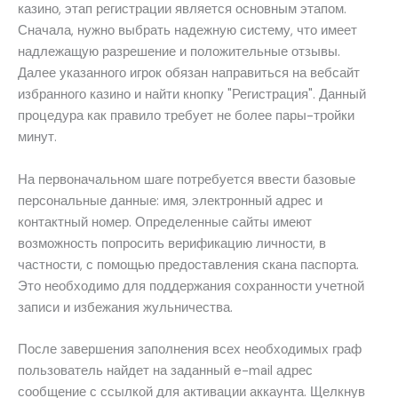
казино, этап регистрации является основным этапом.
Сначала, нужно выбрать надежную систему, что имеет
надлежащую разрешение и положительные отзывы.
Далее указанного игрок обязан направиться на вебсайт
избранного казино и найти кнопку "Регистрация". Данный
процедура как правило требует не более пары-тройки
минут.
На первоначальном шаге потребуется ввести базовые
персональные данные: имя, электронный адрес и
контактный номер. Определенные сайты имеют
возможность попросить верификацию личности, в
частности, с помощью предоставления скана паспорта.
Это необходимо для поддержания сохранности учетной
записи и избежания жульничества.
После завершения заполнения всех необходимых граф
пользователь найдет на заданный e-mail адрес
сообщение с ссылкой для активации аккаунта. Щелкнув