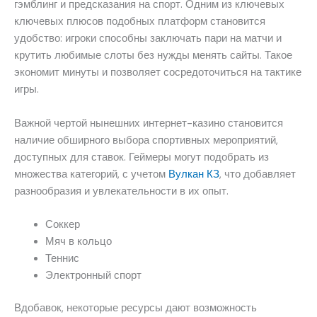
гэмблинг и предсказания на спорт. Одним из ключевых
ключевых плюсов подобных платформ становится
удобство: игроки способны заключать пари на матчи и
крутить любимые слоты без нужды менять сайты. Такое
экономит минуты и позволяет сосредоточиться на тактике
игры.
Важной чертой нынешних интернет-казино становится
наличие обширного выбора спортивных мероприятий,
доступных для ставок. Геймеры могут подобрать из
множества категорий, с учетом
Вулкан КЗ
, что добавляет
разнообразия и увлекательности в их опыт.
Соккер
Мяч в кольцо
Теннис
Электронный спорт
Вдобавок, некоторые ресурсы дают возможность