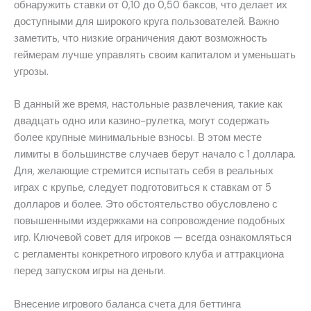
обнаружить ставки от 0,10 до 0,50 баксов, что делает их
доступными для широкого круга пользователей. Важно
заметить, что низкие ограничения дают возможность
геймерам лучше управлять своим капиталом и уменьшать
угрозы.
В данный же время, настольные развлечения, такие как
двадцать одно или казино-рулетка, могут содержать
более крупные минимальные взносы. В этом месте
лимиты в большинстве случаев берут начало с 1 доллара.
Для, желающие стремится испытать себя в реальных
играх с крупье, следует подготовиться к ставкам от 5
долларов и более. Это обстоятельство обусловлено с
повышенными издержками на сопровождение подобных
игр. Ключевой совет для игроков — всегда ознакомляться
с регламенты конкретного игрового клуба и аттракциона
перед запуском игры на деньги.
Внесение игрового баланса счета для беттинга