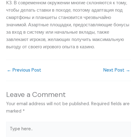
КЗ. В современном окружении многие склоняются к тому,
чтобы делать ставки в походе, поэтому адаптация под
смартфоны и планшеты становится чрезвычайно
значимой. Азартные площадки, предоставляющие бонусы
за вход в систему или начальные вклады, также
завлекают игроков, желающих получить максимальную
выгоду от своего игрового опыта в казино.
←
Previous Post
Next Post
→
Leave a Comment
Your email address will not be published.
Required fields are
marked
*
Type
here..