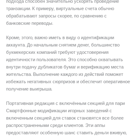
подхода способен значительно ускорять проведение
транзакции. К примеру, виртуальные счета обычно
обрабатывают запросы скорее, по сравнению с
банковские переводы.
Кроме, этого, важно иметь в виду о идентификации
аккаунта. До начальным снятием денег, большинство
букмекерских компаний требуют удостоверения
идентичности пользователя. Это способно охватывать
внутри подачу дубликатов бумаг и верификацию места
жительства. Выполнение каждого из действий поможет
избежать негативных сюрпризов и обеспечит оперативное
получение выигрыша.
Портативная редакция с включённым секцией для пари
Смартфонные модификации игорных заведений с
включенным секцией для ставок становятся все более
распространенными среди клиентов. Эти аппы
предоставляют особенную шанс ставить деньги вживую,